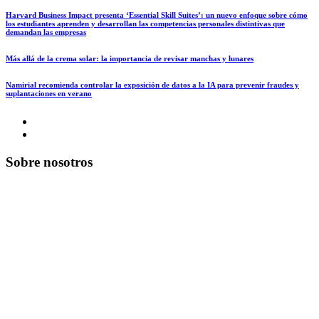
Harvard Business Impact presenta ‘Essential Skill Suites’: un nuevo enfoque sobre cómo
los estudiantes aprenden y desarrollan las competencias personales distintivas que
demandan las empresas
Más allá de la crema solar: la importancia de revisar manchas y lunares
Namirial recomienda controlar la exposición de datos a la IA para prevenir fraudes y
suplantaciones en verano
Sobre nosotros