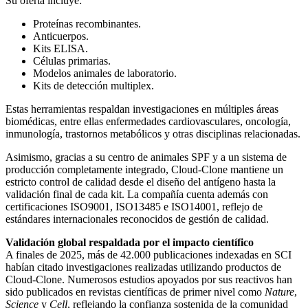
Su oferta incluye:
Proteínas recombinantes.
Anticuerpos.
Kits ELISA.
Células primarias.
Modelos animales de laboratorio.
Kits de detección multiplex.
Estas herramientas respaldan investigaciones en múltiples áreas
biomédicas, entre ellas enfermedades cardiovasculares, oncología,
inmunología, trastornos metabólicos y otras disciplinas relacionadas.
Asimismo, gracias a su centro de animales SPF y a un sistema de
producción completamente integrado, Cloud-Clone mantiene un
estricto control de calidad desde el diseño del antígeno hasta la
validación final de cada kit. La compañía cuenta además con
certificaciones ISO9001, ISO13485 e ISO14001, reflejo de
estándares internacionales reconocidos de gestión de calidad.
Validación global respaldada por el impacto científico
A finales de 2025, más de 42.000 publicaciones indexadas en SCI
habían citado investigaciones realizadas utilizando productos de
Cloud-Clone. Numerosos estudios apoyados por sus reactivos han
sido publicados en revistas científicas de primer nivel como
Nature
,
Science
y
Cell
, reflejando la confianza sostenida de la comunidad