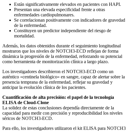
Están significativamente elevados en pacientes con HAPI.
Presentan una elevada especificidad frente a otras
enfermedades cardiopulmonares.
Se correlacionan positivamente con indicadores de gravedad
de la enfermedad.
Constituyen un predictor independiente del riesgo de
mortalidad.
Además, los datos obtenidos durante el seguimiento longitudinal
mostraron que los niveles de NOTCH3-ECD reflejan de forma
dinámica la progresión de la enfermedad, reforzando su potencial
como herramienta de monitorización clínica a largo plazo.
Los investigadores describieron el NOTCH3-ECD como un
auténtico «centinela biológico» en sangre, capaz de alertar sobre la
presencia temprana de la enfermedad, reflejar su gravedad y
anticipar la evolución clínica de los pacientes.
Cuantificación de alta precisión: el papel de la tecnología
ELISA de Cloud-Clone
La solidez de estas conclusiones dependía directamente de la
capacidad para medir con precisión y reproducibilidad los niveles
séricos de NOTCH3-ECD.
Para ello, los investigadores utilizaron el kit ELISA para NOTCH3