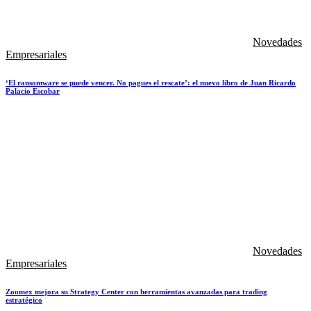
Novedades
Empresariales
‘El ransomware se puede vencer. No pagues el rescate’: el nuevo libro de Juan Ricardo
Palacio Escobar
Novedades
Empresariales
Zoomex mejora su Strategy Center con herramientas avanzadas para trading
estratégico