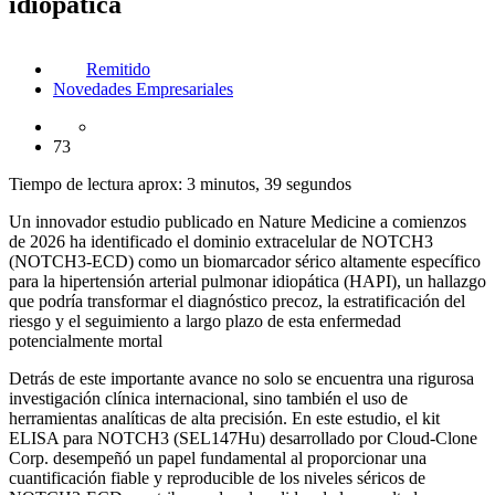
idiopática
Remitido
Novedades Empresariales
73
Tiempo de lectura aprox: 3 minutos, 39 segundos
Un innovador estudio publicado en Nature Medicine a comienzos
de 2026 ha identificado el dominio extracelular de NOTCH3
(NOTCH3-ECD) como un biomarcador sérico altamente específico
para la hipertensión arterial pulmonar idiopática (HAPI), un hallazgo
que podría transformar el diagnóstico precoz, la estratificación del
riesgo y el seguimiento a largo plazo de esta enfermedad
potencialmente mortal
Detrás de este importante avance no solo se encuentra una rigurosa
investigación clínica internacional, sino también el uso de
herramientas analíticas de alta precisión. En este estudio, el kit
ELISA para NOTCH3 (SEL147Hu) desarrollado por Cloud-Clone
Corp. desempeñó un papel fundamental al proporcionar una
cuantificación fiable y reproducible de los niveles séricos de