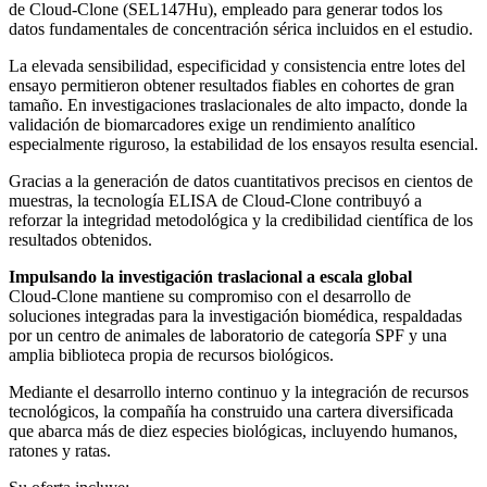
de Cloud-Clone (SEL147Hu), empleado para generar todos los
datos fundamentales de concentración sérica incluidos en el estudio.
La elevada sensibilidad, especificidad y consistencia entre lotes del
ensayo permitieron obtener resultados fiables en cohortes de gran
tamaño. En investigaciones traslacionales de alto impacto, donde la
validación de biomarcadores exige un rendimiento analítico
especialmente riguroso, la estabilidad de los ensayos resulta esencial.
Gracias a la generación de datos cuantitativos precisos en cientos de
muestras, la tecnología ELISA de Cloud-Clone contribuyó a
reforzar la integridad metodológica y la credibilidad científica de los
resultados obtenidos.
Impulsando la investigación traslacional a escala global
Cloud-Clone mantiene su compromiso con el desarrollo de
soluciones integradas para la investigación biomédica, respaldadas
por un centro de animales de laboratorio de categoría SPF y una
amplia biblioteca propia de recursos biológicos.
Mediante el desarrollo interno continuo y la integración de recursos
tecnológicos, la compañía ha construido una cartera diversificada
que abarca más de diez especies biológicas, incluyendo humanos,
ratones y ratas.