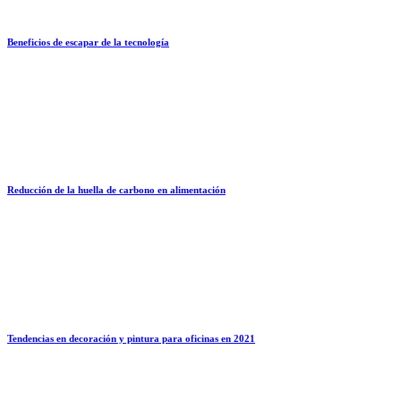
Beneficios de escapar de la tecnología
Reducción de la huella de carbono en alimentación
Tendencias en decoración y pintura para oficinas en 2021