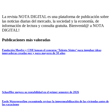
La revista NOTA DIGITAL es una plataforma de publicación sobre
las noticias diarias del mercado, la sociedad y la economía, de
información de lectura y consulta gratuita. Bienvenid@ a NOTA
DIGITAL!
Publicaciones más valoradas
Fundación Mapfre y CISE lanzan el concurso ‘Talento Sénior’ para impulsar ideas
innovadoras creadas por y para mayores de 50 años
Schaeffler mejora su rentabilidad en el primer semestre de 2026
Eagle Waterproofing recomienda revisar la impermeabilización de las viviendas antes de
las vacaciones