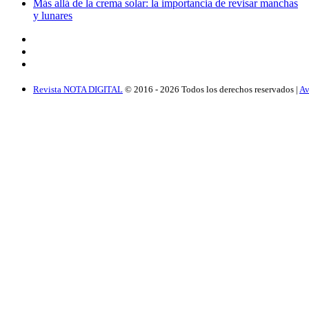
Más allá de la crema solar: la importancia de revisar manchas
y lunares
Revista NOTA DIGITAL
© 2016 -
2026
Todos los derechos reservados |
Av