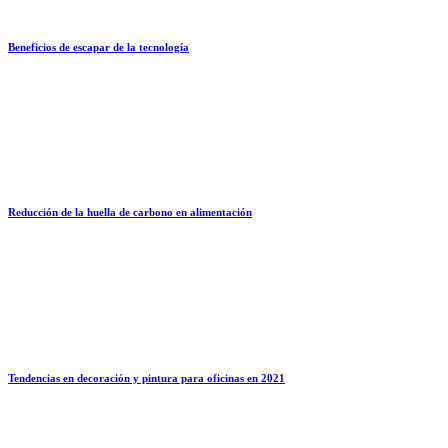
Beneficios de escapar de la tecnología
Reducción de la huella de carbono en alimentación
Tendencias en decoración y pintura para oficinas en 2021