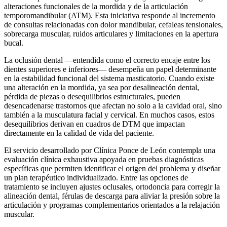
alteraciones funcionales de la mordida y de la articulación
temporomandibular (ATM). Esta iniciativa responde al incremento
de consultas relacionadas con dolor mandibular, cefaleas tensionales,
sobrecarga muscular, ruidos articulares y limitaciones en la apertura
bucal.
La oclusión dental —entendida como el correcto encaje entre los
dientes superiores e inferiores— desempeña un papel determinante
en la estabilidad funcional del sistema masticatorio. Cuando existe
una alteración en la mordida, ya sea por desalineación dental,
pérdida de piezas o desequilibrios estructurales, pueden
desencadenarse trastornos que afectan no solo a la cavidad oral, sino
también a la musculatura facial y cervical. En muchos casos, estos
desequilibrios derivan en cuadros de DTM que impactan
directamente en la calidad de vida del paciente.
El servicio desarrollado por Clínica Ponce de León contempla una
evaluación clínica exhaustiva apoyada en pruebas diagnósticas
específicas que permiten identificar el origen del problema y diseñar
un plan terapéutico individualizado. Entre las opciones de
tratamiento se incluyen ajustes oclusales, ortodoncia para corregir la
alineación dental, férulas de descarga para aliviar la presión sobre la
articulación y programas complementarios orientados a la relajación
muscular.