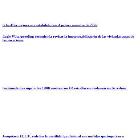
Schaeffler mejora su rentabilidad en el primer semestre de 2026
Eagle Waterproofing recomienda revisar la impermeabilización de las viviendas antes de
las vacaciones
Servimudanzas supera las 3.000 reseñas con 4,8 estrellas en mudanzas en Barcelona
Jumpstart: EE.UU. redefine la movilidad profesional con medidas que impactan a