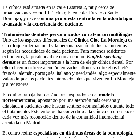
La clínica está situada en la calle Estafeta 2, muy cerca de
urbanizaciones como El Encinar, Fuente del Fresno o Santo
Domingo, y nace con
una propuesta centrada en la odontología
avanzada y la experiencia del paciente
.
Tratamientos dentales personalizados con atención multilingüe
Uno de los aspectos diferenciales de
Clínica Cloe La Moraleja
es
su enfoque internacional y la personalización de los tratamientos
según las necesidades de cada paciente. Para muchos residentes
extranjeros, la posibilidad de contar con un
English speaking
dentist
es un factor importante a la hora de elegir clínica dental. Por
ello, el centro ofrece atención en varios idiomas, entre ellos inglés,
francés, alemán, portugués, italiano y neerlandés, algo especialmente
valorado por los pacientes internacionales que viven en La Moraleja
y alrededores.
El equipo trabaja bajo estándares inspirados en el
modelo
norteamericano
, apostando por una atención más cercana y
adaptada a pacientes que buscan sentirse acompañados durante todo
el tratamiento. Este enfoque ha convertido a la clínica en un espacio
cada vez más reconocido dentro de la comunidad internacional
asentada en Madrid.
El centro reúne
especialistas en distintas áreas de la odontología
,