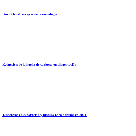
Beneficios de escapar de la tecnología
Reducción de la huella de carbono en alimentación
Tendencias en decoración y pintura para oficinas en 2021