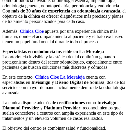
como ortodoncia invisible, odontología estética, implantología,
odontología general, odontopediatría, periodoncia y endodoncia.
Con
más de 30 años de experiencia en odontología avanzada
, el
objetivo de la clínica es ofrecer diagnósticos más precisos y planes
de tratamiento personalizados para cada caso.
Además,
Clínica Cloe
apuesta por una experiencia clínica más
humana, donde el acompañamiento al paciente y el trato exclusivo
tienen un papel fundamental durante todo el proceso.
Especialistas en ortodoncia invisible en La Moraleja
La ortodoncia invisible y la estética dental continúan ganando
protagonismo dentro del sector odontológico, especialmente entre
pacientes que buscan soluciones más discretas y cómodas.
En este contexto,
Clínica Cloe La Moraleja
cuenta con
especialistas en
Invisalign
y
Diseño Digital de Sonrisa
, dos de los
servicios con mayor demanda actualmente dentro de la odontología
avanzada.
La clínica dispone además de
certificaciones
como
Invisalign
Diamond Provider
y
Platinum Provider
, reconocimientos que
suelen concederse a centros con amplia experiencia en este tipo de
tratamientos y un elevado volumen de casos realizados.
El objetivo del centro es combinar salud y funcionalidad,