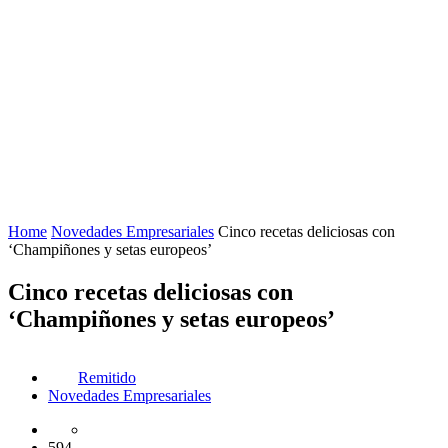
Home
Novedades Empresariales
Cinco recetas deliciosas con
‘Champiñones y setas europeos’
Cinco recetas deliciosas con
‘Champiñones y setas europeos’
Remitido
Novedades Empresariales
594