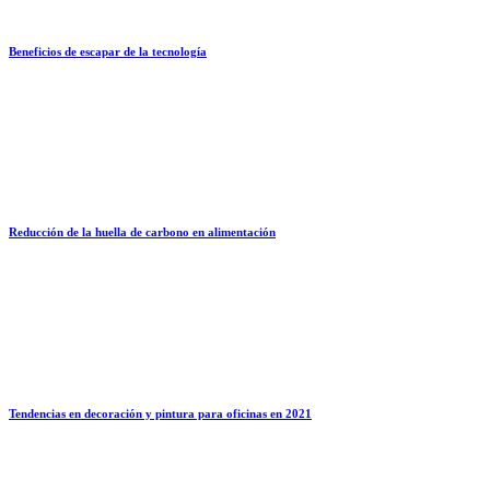
Beneficios de escapar de la tecnología
Reducción de la huella de carbono en alimentación
Tendencias en decoración y pintura para oficinas en 2021