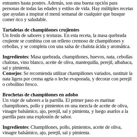
entrantes hasta postres. Además, son una buena opción para
personas de todas las edades y estilos de vida. Hay múltiples recetas
que ayudan a inspirar el menú semanal de cualquier que busque
comer rico y saludable.
Tartaletas de champiñones crujientes
Un festín de sabores y texturas. En esta receta, la masa quebrada
crujiente se combina con un relleno cremoso de champiñones y
cebollas, y se completa con una salsa de chalota ácida y aromática.
Ingredientes
: Masa quebrada, champiñones, huevos, nata, cebollas
chalotas, vino blanco, aceite de oliva, mantequilla, perejil, albahaca,
sal y pimienta.
Consejos
: Se recomienda utilizar champiñones variados, sustituir la
nata ligera por crema agria o leche evaporada, y decorar con perejil
o cebollino fresco.
Brochetas de champiñones en adobo
Un viaje de sabores a la parrilla. El primer paso es marinar
champiñones, pollo y pimientos en una mezcla de aceite de oliva,
vinagre balsámico, ajo, perejil, sal y pimienta, y luego asarlos a la
parrilla para una explosión de sabor.
Ingredientes
: Champiñones, pollo, pimientos, aceite de oliva,
vinagre balsámico, ajo, perejil, sal y pimienta.