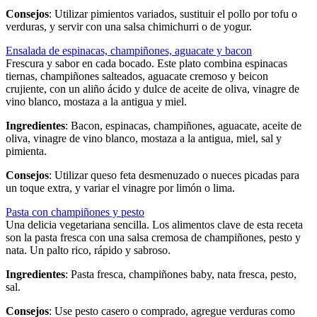
Consejos
: Utilizar pimientos variados, sustituir el pollo por tofu o
verduras, y servir con una salsa chimichurri o de yogur.
Ensalada de espinacas, champiñones, aguacate y bacon
Frescura y sabor en cada bocado. Este plato combina espinacas
tiernas, champiñones salteados, aguacate cremoso y beicon
crujiente, con un aliño ácido y dulce de aceite de oliva, vinagre de
vino blanco, mostaza a la antigua y miel.
Ingredientes
: Bacon, espinacas, champiñones, aguacate, aceite de
oliva, vinagre de vino blanco, mostaza a la antigua, miel, sal y
pimienta.
Consejos
: Utilizar queso feta desmenuzado o nueces picadas para
un toque extra, y variar el vinagre por limón o lima.
Pasta con champiñones y pesto
Una delicia vegetariana sencilla. Los alimentos clave de esta receta
son la pasta fresca con una salsa cremosa de champiñones, pesto y
nata. Un palto rico, rápido y sabroso.
Ingredientes
: Pasta fresca, champiñones baby, nata fresca, pesto,
sal.
Consejos
: Use pesto casero o comprado, agregue verduras como