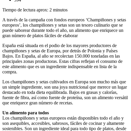
Tiempo de lectura aprox: 2 minutos
A través de la campaña con fondos europeos ‘Champiñones y setas
europeos’, los champiñones y setas son un tesoro culinario que se
puede saborear durante todo el año, un alimento que enriquece un
gran número de platos fáciles de elaborar
España está situada en el podio de los mayores productores de
champiñones y setas de Europa, por detrás de Polonia y Países
Bajos. En España, al año se recolectan 150.000 toneladas en las
principales zonas productoras. Estas cifras reflejan el consumo de
este alimento que es un ingrediente indispensable en lista de la
compra.
Los champiñones y setas cultivados en Europa son mucho más que
un simple ingrediente, son una joya nutricional que merece un lugar
destacado en toda dieta equilibrada. Bajos en grasas y calorías,
fuente de fibra, así como fuente de proteína, son un alimento versátil
que enriquece gran número de recetas.
Un alimento para todos
Los champiñones y setas europeos están disponibles todo el año y
son asequibles, accesibles, sabrosos, fáciles de cocinar y altamente
sostenibles. Son un ingrediente ideal para todo tipo de platos, desde