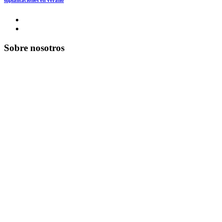
suplantaciones en verano
Sobre nosotros