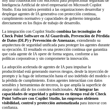
hoy una colaboración con Microsoft para proporcionar seguridad de
Inteligencia Artificial de nivel empresarial en Microsoft Copilot
Studio. Esta iniciativa permitirá a las organizaciones desarrollar y
desplegar agentes de IA generativa con protección continua,
cumplimiento normativo y capacidades de gobierno integradas
directamente en los flujos de trabajo de desarrollo.
La integración con Copilot Studio
combina las tecnologías de
Check Point Software en AI Guardrails, Prevención de Pérdida
de Datos (DLP) y Prevención de Amenazas
, extendiendo su
arquitectura de seguridad unificada para proteger los agentes durante
su ejecución. El resultado es una protección continua que garantiza
que cada agente de IA opere de forma segura, conforme a las
políticas corporativas y sin comprometer la innovación.
La adopción acelerada de agentes de IA para impulsar la
productividad está generando nuevos riesgos, desde la inyección de
prompts y la fuga de información hasta el uso indebido del modelo o
la pérdida de cumplimiento. Estos agentes interactúan con datos
sensibles y herramientas de terceros, lo que amplía la superficie de
ataque más allá de los controles tradicionales.
Al integrar las
capacidades de seguridad y gobierno en tiempo real de Check
Point Software con Copilot Studio, las empresas obtienen
visibilidad, control y protección automatizada
para innovar con
confianza.