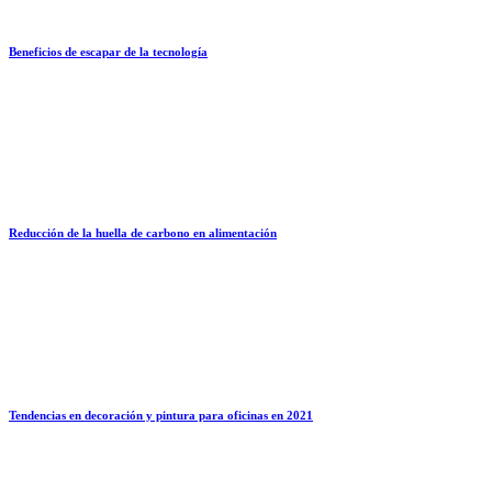
Beneficios de escapar de la tecnología
Reducción de la huella de carbono en alimentación
Tendencias en decoración y pintura para oficinas en 2021