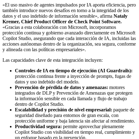
«El uso masivo de agentes impulsados por IA aporta eficiencia, pero
también introduce nuevos desafíos en torno a la integridad de los
datos y el uso indebido de información sensible», afirma
Nataly
Kremer, Chief Product Officer de Check Point Software.
«Gracias a esta colaboración con Microsoft, incorporamos
protección continua y gobierno avanzado directamente en Microsoft
Copilot Studio, asegurando que cada interacción de IA, incluidas las
acciones autónomas dentro de la organización, sea segura, conforme
y alineada con las políticas empresariales».
Las capacidades clave de esta integración incluyen:
Controles de IA en tiempo de ejecución (AI Guardrails):
protección continua frente a inyección de prompts, fugas de
datos y uso indebido del modelo.
Prevención de pérdida de datos y amenazas:
motores
integrados de DLP y Prevención de Amenazas que protegen
la información sensible en cada llamada y flujo de trabajo
dentro de Copilot Studio.
Escalabilidad y precisión de nivel empresarial:
paquete de
seguridad diseñado para entornos de gran escala, con
protección uniforme y baja latencia sin afectar al rendimiento.
Productividad segura:
permite aprovechar plenamente
Copilot Studio con visibilidad en tiempo real, cumplimiento y
un enfoque basado en la prevención.