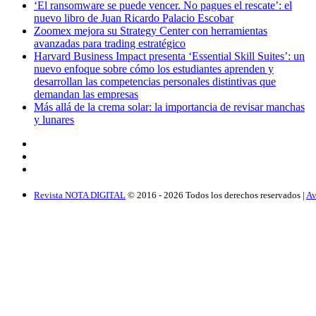
‘El ransomware se puede vencer. No pagues el rescate’: el
nuevo libro de Juan Ricardo Palacio Escobar
Zoomex mejora su Strategy Center con herramientas
avanzadas para trading estratégico
Harvard Business Impact presenta ‘Essential Skill Suites’: un
nuevo enfoque sobre cómo los estudiantes aprenden y
desarrollan las competencias personales distintivas que
demandan las empresas
Más allá de la crema solar: la importancia de revisar manchas
y lunares
Revista NOTA DIGITAL
© 2016 -
2026
Todos los derechos reservados |
Av