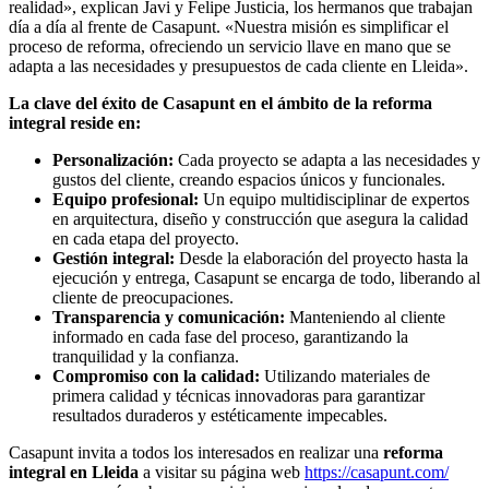
realidad», explican Javi y Felipe Justicia, los hermanos que trabajan
día a día al frente de Casapunt. «Nuestra misión es simplificar el
proceso de reforma, ofreciendo un servicio llave en mano que se
adapta a las necesidades y presupuestos de cada cliente en Lleida».
La clave del éxito de Casapunt en el ámbito de la reforma
integral reside en:
Personalización:
Cada proyecto se adapta a las necesidades y
gustos del cliente, creando espacios únicos y funcionales.
Equipo profesional:
Un equipo multidisciplinar de expertos
en arquitectura, diseño y construcción que asegura la calidad
en cada etapa del proyecto.
Gestión integral:
Desde la elaboración del proyecto hasta la
ejecución y entrega, Casapunt se encarga de todo, liberando al
cliente de preocupaciones.
Transparencia y comunicación:
Manteniendo al cliente
informado en cada fase del proceso, garantizando la
tranquilidad y la confianza.
Compromiso con la calidad:
Utilizando materiales de
primera calidad y técnicas innovadoras para garantizar
resultados duraderos y estéticamente impecables.
Casapunt invita a todos los interesados en realizar una
reforma
integral en Lleida
a visitar su página web
https://casapunt.com/