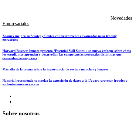
Novedades
Empresariales
Zoomex mejora su Strategy Center con herramientas avanzadas para trading
estratégico
Harvard Business Impact presenta ‘Essential Skill Suites’: un nuevo enfoque sobre cómo
los estudiantes aprenden y desarrollan las competencias personales distintivas que
demandan las empresas
Más allá de la crema solar: la importancia de revisar manchas y lunares
Namirial recomienda controlar la exposición de datos a la IA para prevenir fraudes y
suplantaciones en verano
Sobre nosotros