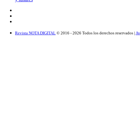
Revista NOTA DIGITAL
© 2016 -
2026
Todos los derechos reservados |
Av