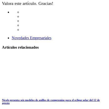
Valora este artículo. Gracias!
Novedades Empresariales
Artículos relacionados
Nicols presenta seis modelos de anillos de compromiso para el eclipse solar del 12 de
agosto