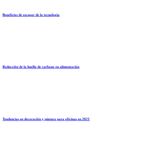
Beneficios de escapar de la tecnología
Reducción de la huella de carbono en alimentación
Tendencias en decoración y pintura para oficinas en 2021