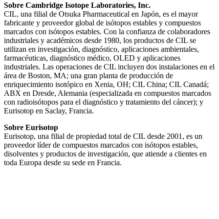
Sobre Cambridge Isotope Laboratories, Inc.
CIL, una filial de Otsuka Pharmaceutical en Japón, es el mayor
fabricante y proveedor global de isótopos estables y compuestos
marcados con isótopos estables. Con la confianza de colaboradores
industriales y académicos desde 1980, los productos de CIL se
utilizan en investigación, diagnóstico, aplicaciones ambientales,
farmacéuticas, diagnóstico médico, OLED y aplicaciones
industriales. Las operaciones de CIL incluyen dos instalaciones en el
área de Boston, MA; una gran planta de producción de
enriquecimiento isotópico en Xenia, OH; CIL China; CIL Canadá;
ABX en Dresde, Alemania (especializada en compuestos marcados
con radioisótopos para el diagnóstico y tratamiento del cáncer); y
Eurisotop en Saclay, Francia.
Sobre Eurisotop
Eurisotop, una filial de propiedad total de CIL desde 2001, es un
proveedor líder de compuestos marcados con isótopos estables,
disolventes y productos de investigación, que atiende a clientes en
toda Europa desde su sede en Francia.