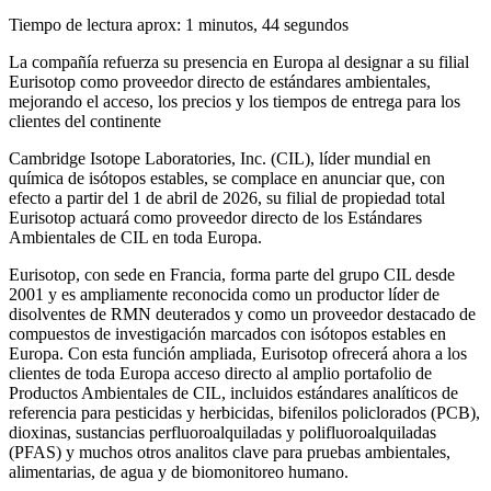
Tiempo de lectura aprox: 1 minutos, 44 segundos
La compañía refuerza su presencia en Europa al designar a su filial
Eurisotop como proveedor directo de estándares ambientales,
mejorando el acceso, los precios y los tiempos de entrega para los
clientes del continente
Cambridge Isotope Laboratories, Inc. (CIL), líder mundial en
química de isótopos estables, se complace en anunciar que, con
efecto a partir del 1 de abril de 2026, su filial de propiedad total
Eurisotop actuará como proveedor directo de los Estándares
Ambientales de CIL en toda Europa.
Eurisotop, con sede en Francia, forma parte del grupo CIL desde
2001 y es ampliamente reconocida como un productor líder de
disolventes de RMN deuterados y como un proveedor destacado de
compuestos de investigación marcados con isótopos estables en
Europa. Con esta función ampliada, Eurisotop ofrecerá ahora a los
clientes de toda Europa acceso directo al amplio portafolio de
Productos Ambientales de CIL, incluidos estándares analíticos de
referencia para pesticidas y herbicidas, bifenilos policlorados (PCB),
dioxinas, sustancias perfluoroalquiladas y polifluoroalquiladas
(PFAS) y muchos otros analitos clave para pruebas ambientales,
alimentarias, de agua y de biomonitoreo humano.