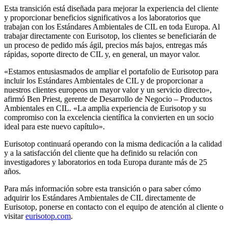
Esta transición está diseñada para mejorar la experiencia del cliente
y proporcionar beneficios significativos a los laboratorios que
trabajan con los Estándares Ambientales de CIL en toda Europa. Al
trabajar directamente con Eurisotop, los clientes se beneficiarán de
un proceso de pedido más ágil, precios más bajos, entregas más
rápidas, soporte directo de CIL y, en general, un mayor valor.
«Estamos entusiasmados de ampliar el portafolio de Eurisotop para
incluir los Estándares Ambientales de CIL y de proporcionar a
nuestros clientes europeos un mayor valor y un servicio directo»,
afirmó Ben Priest, gerente de Desarrollo de Negocio – Productos
Ambientales en CIL. «La amplia experiencia de Eurisotop y su
compromiso con la excelencia científica la convierten en un socio
ideal para este nuevo capítulo».
Eurisotop continuará operando con la misma dedicación a la calidad
y a la satisfacción del cliente que ha definido su relación con
investigadores y laboratorios en toda Europa durante más de 25
años.
Para más información sobre esta transición o para saber cómo
adquirir los Estándares Ambientales de CIL directamente de
Eurisotop, ponerse en contacto con el equipo de atención al cliente o
visitar
eurisotop.com
.