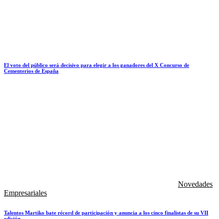
El voto del público será decisivo para elegir a los ganadores del X Concurso de
Cementerios de España
Novedades
Empresariales
Talentos Martiko bate récord de participación y anuncia a los cinco finalistas de su VII
edición