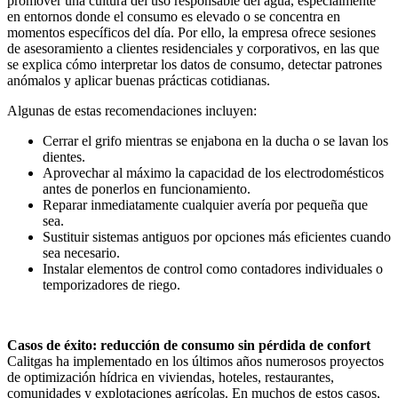
promover una cultura del uso responsable del agua, especialmente
en entornos donde el consumo es elevado o se concentra en
momentos específicos del día. Por ello, la empresa ofrece sesiones
de asesoramiento a clientes residenciales y corporativos, en las que
se explica cómo interpretar los datos de consumo, detectar patrones
anómalos y aplicar buenas prácticas cotidianas.
Algunas de estas recomendaciones incluyen:
Cerrar el grifo mientras se enjabona en la ducha o se lavan los
dientes.
Aprovechar al máximo la capacidad de los electrodomésticos
antes de ponerlos en funcionamiento.
Reparar inmediatamente cualquier avería por pequeña que
sea.
Sustituir sistemas antiguos por opciones más eficientes cuando
sea necesario.
Instalar elementos de control como contadores individuales o
temporizadores de riego.
Casos de éxito: reducción de consumo sin pérdida de confort
Calitgas ha implementado en los últimos años numerosos proyectos
de optimización hídrica en viviendas, hoteles, restaurantes,
comunidades y explotaciones agrícolas. En muchos de estos casos,