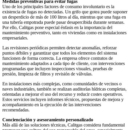
Medidas preventivas para evitar fugas
Uno de los principales factores de consumo involuntario es la
existencia de fugas no detectadas. Un grifo que gotea puede suponer
un desperdicio de más de 100 litros al día, mientras que una fuga en
una tubería empotrada puede pasar desapercibida durante semanas.
Por ello, Calitgas pone especial énfasis en la importancia del
mantenimiento preventivo, tanto en viviendas como en instalaciones
empresariales.
Las revisiones periódicas permiten detectar anomalías, reforzar
puntos débiles y garantizar que todos los elementos del sistema
funcionen de forma correcta. La empresa ofrece contratos de
mantenimiento adaptados a cada tipo de cliente, con intervenciones
programadas que incluyen inspecciones visuales, pruebas de
presión, limpieza de filtros y revisión de válvulas.
En instalaciones más complejas, como comunidades de vecinos o
naves industriales, también se realizan auditorías hídricas completas,
orientadas a mejorar el uso del recurso y reducir costes operativos.
Estos servicios incluyen informes técnicos, propuestas de mejora y
acompañamiento en la ejecución de las intervenciones
recomendadas.
Concienciación y asesoramiento personalizado
Más allá de las soluciones técnicas, Calitgas considera fundamental