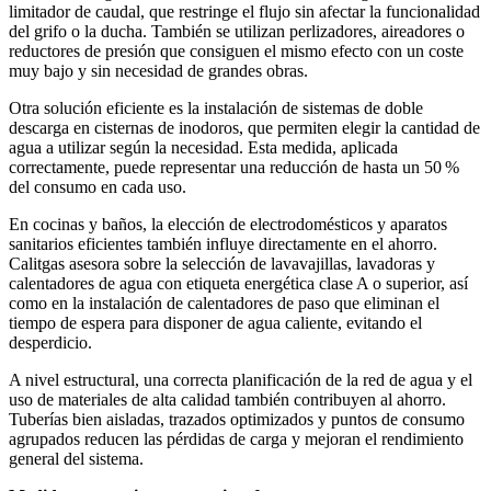
limitador de caudal, que restringe el flujo sin afectar la funcionalidad
del grifo o la ducha. También se utilizan perlizadores, aireadores o
reductores de presión que consiguen el mismo efecto con un coste
muy bajo y sin necesidad de grandes obras.
Otra solución eficiente es la instalación de sistemas de doble
descarga en cisternas de inodoros, que permiten elegir la cantidad de
agua a utilizar según la necesidad. Esta medida, aplicada
correctamente, puede representar una reducción de hasta un 50 %
del consumo en cada uso.
En cocinas y baños, la elección de electrodomésticos y aparatos
sanitarios eficientes también influye directamente en el ahorro.
Calitgas asesora sobre la selección de lavavajillas, lavadoras y
calentadores de agua con etiqueta energética clase A o superior, así
como en la instalación de calentadores de paso que eliminan el
tiempo de espera para disponer de agua caliente, evitando el
desperdicio.
A nivel estructural, una correcta planificación de la red de agua y el
uso de materiales de alta calidad también contribuyen al ahorro.
Tuberías bien aisladas, trazados optimizados y puntos de consumo
agrupados reducen las pérdidas de carga y mejoran el rendimiento
general del sistema.