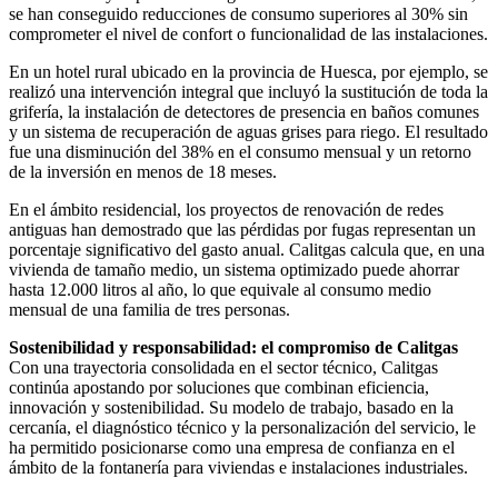
se han conseguido reducciones de consumo superiores al 30% sin
comprometer el nivel de confort o funcionalidad de las instalaciones.
En un hotel rural ubicado en la provincia de Huesca, por ejemplo, se
realizó una intervención integral que incluyó la sustitución de toda la
grifería, la instalación de detectores de presencia en baños comunes
y un sistema de recuperación de aguas grises para riego. El resultado
fue una disminución del 38% en el consumo mensual y un retorno
de la inversión en menos de 18 meses.
En el ámbito residencial, los proyectos de renovación de redes
antiguas han demostrado que las pérdidas por fugas representan un
porcentaje significativo del gasto anual. Calitgas calcula que, en una
vivienda de tamaño medio, un sistema optimizado puede ahorrar
hasta 12.000 litros al año, lo que equivale al consumo medio
mensual de una familia de tres personas.
Sostenibilidad y responsabilidad: el compromiso de Calitgas
Con una trayectoria consolidada en el sector técnico, Calitgas
continúa apostando por soluciones que combinan eficiencia,
innovación y sostenibilidad. Su modelo de trabajo, basado en la
cercanía, el diagnóstico técnico y la personalización del servicio, le
ha permitido posicionarse como una empresa de confianza en el
ámbito de la fontanería para viviendas e instalaciones industriales.