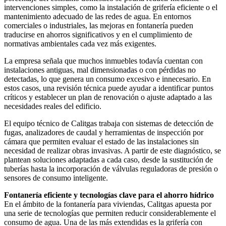
intervenciones simples, como la instalación de grifería eficiente o el
mantenimiento adecuado de las redes de agua. En entornos
comerciales o industriales, las mejoras en fontanería pueden
traducirse en ahorros significativos y en el cumplimiento de
normativas ambientales cada vez más exigentes.
La empresa señala que muchos inmuebles todavía cuentan con
instalaciones antiguas, mal dimensionadas o con pérdidas no
detectadas, lo que genera un consumo excesivo e innecesario. En
estos casos, una revisión técnica puede ayudar a identificar puntos
críticos y establecer un plan de renovación o ajuste adaptado a las
necesidades reales del edificio.
El equipo técnico de Calitgas trabaja con sistemas de detección de
fugas, analizadores de caudal y herramientas de inspección por
cámara que permiten evaluar el estado de las instalaciones sin
necesidad de realizar obras invasivas. A partir de este diagnóstico, se
plantean soluciones adaptadas a cada caso, desde la sustitución de
tuberías hasta la incorporación de válvulas reguladoras de presión o
sensores de consumo inteligente.
Fontanería eficiente y tecnologías clave para el ahorro hídrico
En el ámbito de la fontanería para viviendas, Calitgas apuesta por
una serie de tecnologías que permiten reducir considerablemente el
consumo de agua. Una de las más extendidas es la grifería con