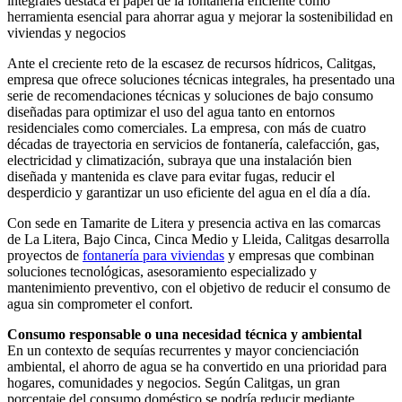
integrales destaca el papel de la fontanería eficiente como
herramienta esencial para ahorrar agua y mejorar la sostenibilidad en
viviendas y negocios
Ante el creciente reto de la escasez de recursos hídricos, Calitgas,
empresa que ofrece soluciones técnicas integrales, ha presentado una
serie de recomendaciones técnicas y soluciones de bajo consumo
diseñadas para optimizar el uso del agua tanto en entornos
residenciales como comerciales. La empresa, con más de cuatro
décadas de trayectoria en servicios de fontanería, calefacción, gas,
electricidad y climatización, subraya que una instalación bien
diseñada y mantenida es clave para evitar fugas, reducir el
desperdicio y garantizar un uso eficiente del agua en el día a día.
Con sede en Tamarite de Litera y presencia activa en las comarcas
de La Litera, Bajo Cinca, Cinca Medio y Lleida, Calitgas desarrolla
proyectos de
fontanería para viviendas
y empresas que combinan
soluciones tecnológicas, asesoramiento especializado y
mantenimiento preventivo, con el objetivo de reducir el consumo de
agua sin comprometer el confort.
Consumo responsable o una necesidad técnica y ambiental
En un contexto de sequías recurrentes y mayor concienciación
ambiental, el ahorro de agua se ha convertido en una prioridad para
hogares, comunidades y negocios. Según Calitgas, un gran
porcentaje del consumo doméstico se podría reducir mediante