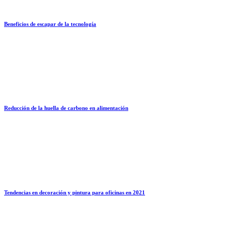
Beneficios de escapar de la tecnología
Reducción de la huella de carbono en alimentación
Tendencias en decoración y pintura para oficinas en 2021