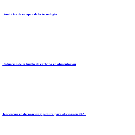
Beneficios de escapar de la tecnología
Reducción de la huella de carbono en alimentación
Tendencias en decoración y pintura para oficinas en 2021