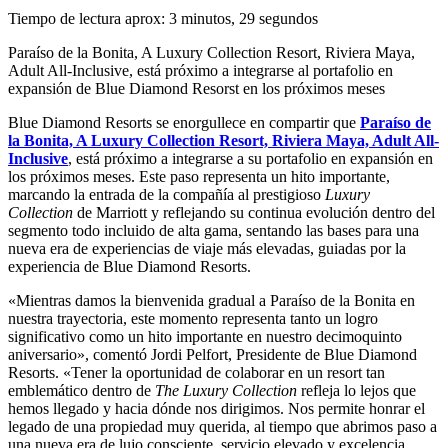
Tiempo de lectura aprox: 3 minutos, 29 segundos
Paraíso de la Bonita, A Luxury Collection Resort, Riviera Maya,
Adult All-Inclusive, está próximo a integrarse al portafolio en
expansión de Blue Diamond Resorst en los próximos meses
Blue Diamond Resorts se enorgullece en compartir que
Paraíso de
la Bonita, A Luxury Collection Resort, Riviera Maya, Adult All-
Inclusive
, está próximo a integrarse a su portafolio en expansión en
los próximos meses. Este paso representa un hito importante,
marcando la entrada de la compañía al prestigioso
Luxury
Collection
de Marriott y reflejando su continua evolución dentro del
segmento todo incluido de alta gama, sentando las bases para una
nueva era de experiencias de viaje más elevadas, guiadas por la
experiencia de Blue Diamond Resorts.
«Mientras damos la bienvenida gradual a Paraíso de la Bonita en
nuestra trayectoria, este momento representa tanto un logro
significativo como un hito importante en nuestro decimoquinto
aniversario», comentó Jordi Pelfort, Presidente de Blue Diamond
Resorts. «Tener la oportunidad de colaborar en un resort tan
emblemático dentro de
The Luxury Collection
refleja lo lejos que
hemos llegado y hacia dónde nos dirigimos. Nos permite honrar el
legado de una propiedad muy querida, al tiempo que abrimos paso a
una nueva era de lujo consciente, servicio elevado y excelencia