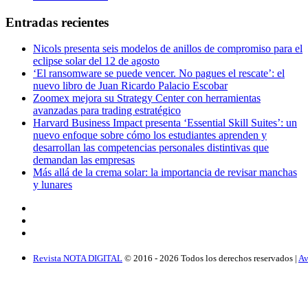
Entradas recientes
Nicols presenta seis modelos de anillos de compromiso para el
eclipse solar del 12 de agosto
‘El ransomware se puede vencer. No pagues el rescate’: el
nuevo libro de Juan Ricardo Palacio Escobar
Zoomex mejora su Strategy Center con herramientas
avanzadas para trading estratégico
Harvard Business Impact presenta ‘Essential Skill Suites’: un
nuevo enfoque sobre cómo los estudiantes aprenden y
desarrollan las competencias personales distintivas que
demandan las empresas
Más allá de la crema solar: la importancia de revisar manchas
y lunares
Revista NOTA DIGITAL
© 2016 -
2026
Todos los derechos reservados |
Av