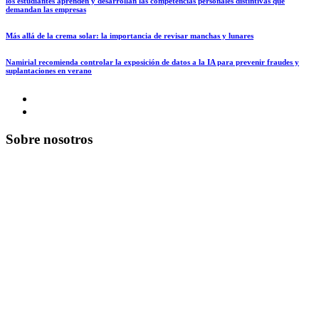
los estudiantes aprenden y desarrollan las competencias personales distintivas que
demandan las empresas
Más allá de la crema solar: la importancia de revisar manchas y lunares
Namirial recomienda controlar la exposición de datos a la IA para prevenir fraudes y
suplantaciones en verano
Sobre nosotros