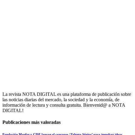
La revista NOTA DIGITAL es una plataforma de publicación sobre
las noticias diarias del mercado, la sociedad y la economía, de
información de lectura y consulta gratuita. Bienvenid@ a NOTA
DIGITAL!
Publicaciones más valoradas
Fundación Mapfre y CISE lanzan el concurso ‘Talento Sénior’ para impulsar ideas