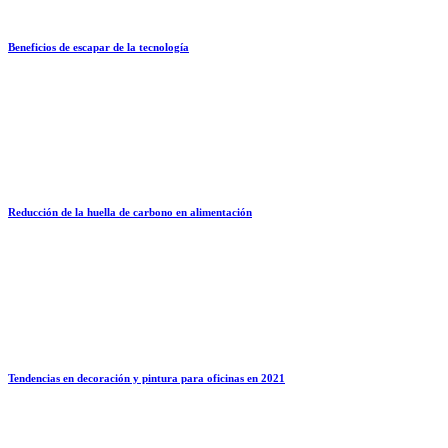
Beneficios de escapar de la tecnología
Reducción de la huella de carbono en alimentación
Tendencias en decoración y pintura para oficinas en 2021