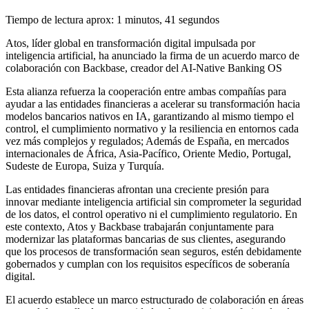
Tiempo de lectura aprox: 1 minutos, 41 segundos
Atos, líder global en transformación digital impulsada por
inteligencia artificial, ha anunciado la firma de un acuerdo marco de
colaboración con Backbase, creador del AI-Native Banking OS
Esta alianza refuerza la cooperación entre ambas compañías para
ayudar a las entidades financieras a acelerar su transformación hacia
modelos bancarios nativos en IA, garantizando al mismo tiempo el
control, el cumplimiento normativo y la resiliencia en entornos cada
vez más complejos y regulados; Además de España, en mercados
internacionales de África, Asia-Pacífico, Oriente Medio, Portugal,
Sudeste de Europa, Suiza y Turquía.
Las entidades financieras afrontan una creciente presión para
innovar mediante inteligencia artificial sin comprometer la seguridad
de los datos, el control operativo ni el cumplimiento regulatorio. En
este contexto, Atos y Backbase trabajarán conjuntamente para
modernizar las plataformas bancarias de sus clientes, asegurando
que los procesos de transformación sean seguros, estén debidamente
gobernados y cumplan con los requisitos específicos de soberanía
digital.
El acuerdo establece un marco estructurado de colaboración en áreas