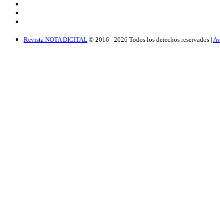
Revista NOTA DIGITAL
© 2016 -
2026
Todos los derechos reservados |
Av