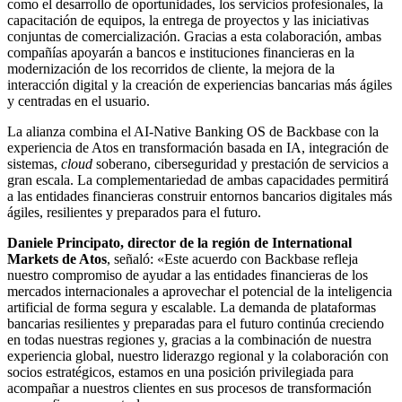
como el desarrollo de oportunidades, los servicios profesionales, la
capacitación de equipos, la entrega de proyectos y las iniciativas
conjuntas de comercialización. Gracias a esta colaboración, ambas
compañías apoyarán a bancos e instituciones financieras en la
modernización de los recorridos de cliente, la mejora de la
interacción digital y la creación de experiencias bancarias más ágiles
y centradas en el usuario.
La alianza combina el AI-Native Banking OS de Backbase con la
experiencia de Atos en transformación basada en IA, integración de
sistemas,
cloud
soberano, ciberseguridad y prestación de servicios a
gran escala. La complementariedad de ambas capacidades permitirá
a las entidades financieras construir entornos bancarios digitales más
ágiles, resilientes y preparados para el futuro.
Daniele Principato, director de la región de International
Markets de Atos
, señaló: «Este acuerdo con Backbase refleja
nuestro compromiso de ayudar a las entidades financieras de los
mercados internacionales a aprovechar el potencial de la inteligencia
artificial de forma segura y escalable. La demanda de plataformas
bancarias resilientes y preparadas para el futuro continúa creciendo
en todas nuestras regiones y, gracias a la combinación de nuestra
experiencia global, nuestro liderazgo regional y la colaboración con
socios estratégicos, estamos en una posición privilegiada para
acompañar a nuestros clientes en sus procesos de transformación