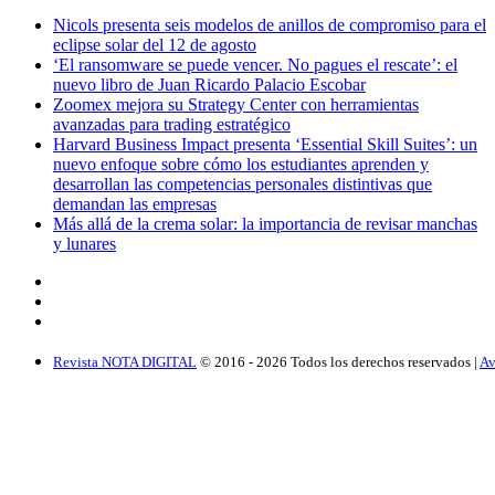
Nicols presenta seis modelos de anillos de compromiso para el
eclipse solar del 12 de agosto
‘El ransomware se puede vencer. No pagues el rescate’: el
nuevo libro de Juan Ricardo Palacio Escobar
Zoomex mejora su Strategy Center con herramientas
avanzadas para trading estratégico
Harvard Business Impact presenta ‘Essential Skill Suites’: un
nuevo enfoque sobre cómo los estudiantes aprenden y
desarrollan las competencias personales distintivas que
demandan las empresas
Más allá de la crema solar: la importancia de revisar manchas
y lunares
Revista NOTA DIGITAL
© 2016 -
2026
Todos los derechos reservados |
Av