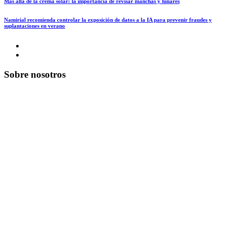
Más allá de la crema solar: la importancia de revisar manchas y lunares
Namirial recomienda controlar la exposición de datos a la IA para prevenir fraudes y
suplantaciones en verano
Sobre nosotros