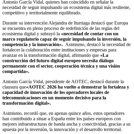
Antonio García Vidal, quienes han coincidido en señalar la
necesidad de seguir impulsando un ecosistema digital más resiliente,
competitivo y territorialmente equilibrado.
Durante su intervención Alejandra de Iturriaga destacó que Europa
se encuentra en pleno proceso de redefinición de las reglas del
ecosistema digital y subrayó la
«necesidad de contar con un
marco regulatorio capaz de seguir impulsando la inversión, la
competencia y la innovación».
Asimismo, destacó la necesidad de
fortalecer la colaboración entre instituciones y empresas para
avanzar en la transformación digital, afirmando que
«La
construcción del futuro digital europeo necesita diálogo
permanente con el sector, cooperación técnica y una visión
compartida».
Antonio García Vidal, presidente de AOTEC, destacó durante la
clausura que
«AOTEC 2026 ha vuelto a demostrar la fortaleza y
capacidad de innovación de los operadores locales de
telecomunicaciones en un momento decisivo para la
transformación digital».
Asimismo, recordó que, en apenas quince años, estos operadores
han contribuido a situar a España entre los países europeos con
mejores infraestructuras de banda ancha y conectividad, gracias a su
apuesta por la inversión, la innovación y el desarrollo territorial.