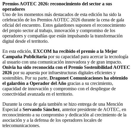
Premios AOTEC 2026: reconocimiento del sector a sus
operadores
Uno de los momentos más destacados de esta edición ha sido la
celebración de los Premios AOTEC 2026 durante la cena de gala
oficial del encuentro. Estos galardones suponen el reconocimiento
del propio sector al trabajo, innovación y compromiso de los
operadores y compañías que están impulsando la transformación
digital desde el territorio.
En esta edición,
EXCOM ha recibido el premio a la Mejor
Campaña Publicitaria
por su capacidad para acercar la tecnología
al usuario con una comunicación innovadora y de gran impacto.
Onivia ha sido reconocida con el Premio Sostenibilidad AOTEC
2026
por su apuesta por infraestructuras digitales eficientes y
sostenibles. Por su parte,
Dragonet Comunicaciones ha obtenido
el galardón a Operador del Año
gracias a su crecimiento,
capacidad de innovación y compromiso con el despliegue de
conectividad avanzada en el territorio.
Durante la cena de gala también se hizo entrega de una Mención
Especial a
Servando Sánchez
, anterior presidente de AOTEC, en
reconocimiento a su compromiso y dedicación al crecimiento de la
asociación y a la defensa de los operadores locales de
telecomunicaciones.