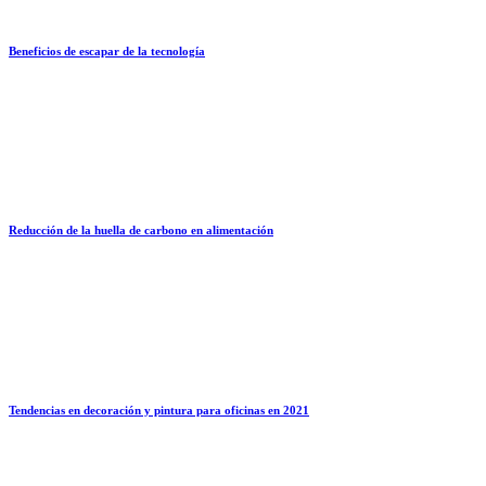
Beneficios de escapar de la tecnología
Reducción de la huella de carbono en alimentación
Tendencias en decoración y pintura para oficinas en 2021