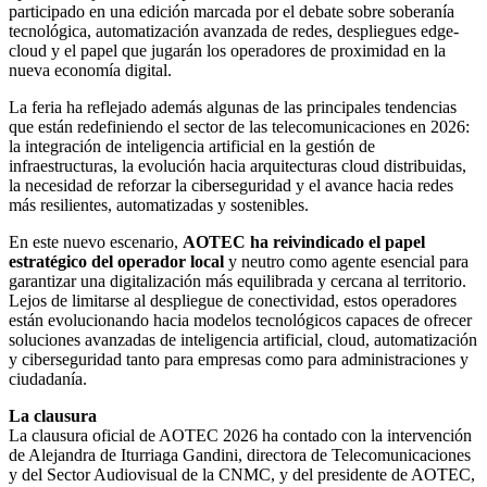
participado en una edición marcada por el debate sobre soberanía
tecnológica, automatización avanzada de redes, despliegues edge-
cloud y el papel que jugarán los operadores de proximidad en la
nueva economía digital.
La feria ha reflejado además algunas de las principales tendencias
que están redefiniendo el sector de las telecomunicaciones en 2026:
la integración de inteligencia artificial en la gestión de
infraestructuras, la evolución hacia arquitecturas cloud distribuidas,
la necesidad de reforzar la ciberseguridad y el avance hacia redes
más resilientes, automatizadas y sostenibles.
En este nuevo escenario,
AOTEC ha reivindicado el papel
estratégico del operador local
y neutro como agente esencial para
garantizar una digitalización más equilibrada y cercana al territorio.
Lejos de limitarse al despliegue de conectividad, estos operadores
están evolucionando hacia modelos tecnológicos capaces de ofrecer
soluciones avanzadas de inteligencia artificial, cloud, automatización
y ciberseguridad tanto para empresas como para administraciones y
ciudadanía.
La clausura
La clausura oficial de AOTEC 2026 ha contado con la intervención
de Alejandra de Iturriaga Gandini, directora de Telecomunicaciones
y del Sector Audiovisual de la CNMC, y del presidente de AOTEC,