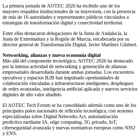
La primera jornada de AOTEC 2026 ha recibido uno de los
mayores respaldos institucionales de su trayectoria, con la presencia
de más de 16 autoridades y representantes públicos vinculados a
estrategias de transformación digital y conectividad territorial.
Entre ellas destacaron delegaciones de la Junta de Andalucía, la
Junta de Extremadura y la Región de Murcia, encabezada por su
director general de Transformación Digital, Javier Martínez Gilabert.
Networking, alianzas y nueva economía digital
Más allá del componente tecnológico, AOTEC 2026 ha destacado
por la intensa actividad de networking y generación de alianzas
empresariales desarrollada durante ambas jornadas. Los encuentros
ejecutivos y espacios B2B han impulsado oportunidades de
colaboración vinculadas a infraestructuras inteligentes, despliegues
de redes avanzadas, inteligencia artificial aplicada y nuevos servicios
digitales de alto valor añadido.
El AOTEC Tech Forum se ha consolidado además como uno de los
principales polos nacionales de reflexión tecnológica, con sesiones
especializadas sobre Digital Networks Act, automatización
predictiva mediante IA, edge computing, 5G privado, IoT,
ciberseguridad avanzada y nuevas normativas europeas como NIS2
y ENS.