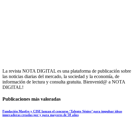
La revista NOTA DIGITAL es una plataforma de publicación sobre
las noticias diarias del mercado, la sociedad y la economía, de
información de lectura y consulta gratuita. Bienvenid@ a NOTA
DIGITAL!
Publicaciones más valoradas
Fundación Mapfre y CISE lanzan el concurso ‘Talento Sénior’ para impulsar ideas
innovadoras creadas por y para mayores de 50 años