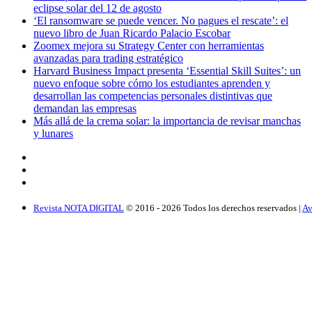
eclipse solar del 12 de agosto
‘El ransomware se puede vencer. No pagues el rescate’: el
nuevo libro de Juan Ricardo Palacio Escobar
Zoomex mejora su Strategy Center con herramientas
avanzadas para trading estratégico
Harvard Business Impact presenta ‘Essential Skill Suites’: un
nuevo enfoque sobre cómo los estudiantes aprenden y
desarrollan las competencias personales distintivas que
demandan las empresas
Más allá de la crema solar: la importancia de revisar manchas
y lunares
Revista NOTA DIGITAL
© 2016 -
2026
Todos los derechos reservados |
Av