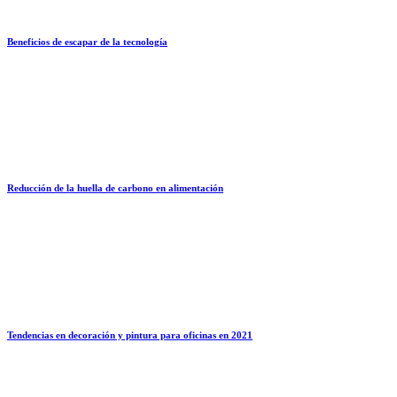
Beneficios de escapar de la tecnología
Reducción de la huella de carbono en alimentación
Tendencias en decoración y pintura para oficinas en 2021