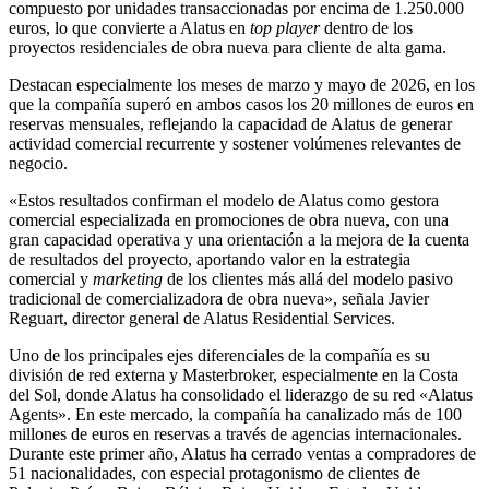
compuesto por unidades transaccionadas por encima de 1.250.000
euros, lo que convierte a Alatus en
top player
dentro de los
proyectos residenciales de obra nueva para cliente de alta gama.
Destacan especialmente los meses de marzo y mayo de 2026, en los
que la compañía superó en ambos casos los 20 millones de euros en
reservas mensuales, reflejando la capacidad de Alatus de generar
actividad comercial recurrente y sostener volúmenes relevantes de
negocio.
«Estos resultados confirman el modelo de Alatus como gestora
comercial especializada en promociones de obra nueva, con una
gran capacidad operativa y una orientación a la mejora de la cuenta
de resultados del proyecto, aportando valor en la estrategia
comercial y
marketing
de los clientes más allá del modelo pasivo
tradicional de comercializadora de obra nueva», señala Javier
Reguart, director general de Alatus Residential Services.
Uno de los principales ejes diferenciales de la compañía es su
división de red externa y Masterbroker, especialmente en la Costa
del Sol, donde Alatus ha consolidado el liderazgo de su red «Alatus
Agents». En este mercado, la compañía ha canalizado más de 100
millones de euros en reservas a través de agencias internacionales.
Durante este primer año, Alatus ha cerrado ventas a compradores de
51 nacionalidades, con especial protagonismo de clientes de