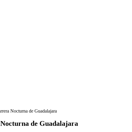
Carrera Nocturna de Guadalajara
a Nocturna de Guadalajara